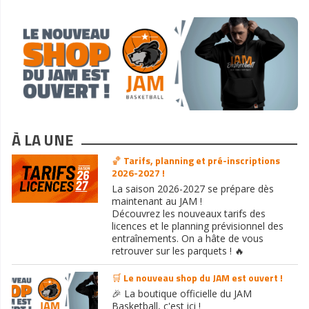
À LA UNE
🏀 Tarifs, planning et pré-inscriptions
2026-2027 !
La saison 2026-2027 se prépare dès
maintenant au JAM !
Découvrez les nouveaux tarifs des
licences et le planning prévisionnel des
entraînements. On a hâte de vous
retrouver sur les parquets ! 🔥
🛒 Le nouveau shop du JAM est ouvert !
🎉 La boutique officielle du JAM
Basketball, c'est ici !