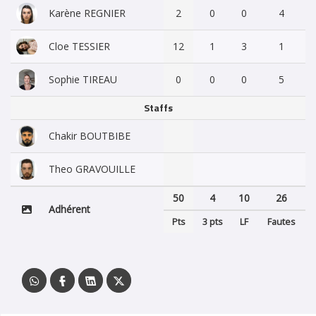
Karène REGNIER
2
0
0
4
Cloe TESSIER
12
1
3
1
Sophie TIREAU
0
0
0
5
Staffs
Chakir BOUTBIBE
Theo GRAVOUILLE
50
4
10
26
Adhérent
Pts
3 pts
LF
Fautes