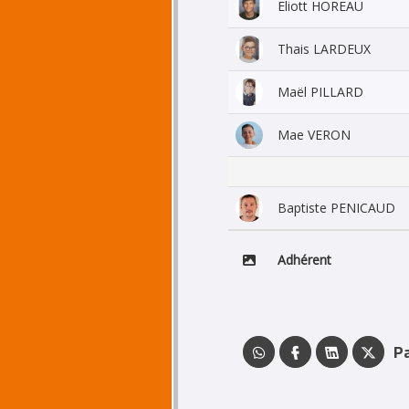
Eliott HOREAU
Thais LARDEUX
Maël PILLARD
Mae VERON
Baptiste PENICAUD
Adhérent
P