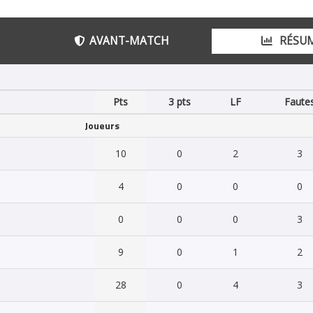
AVANT-MATCH
RÉSU
Pts
3 pts
LF
Faute
Joueurs
10
0
2
3
4
0
0
0
0
0
0
3
9
0
1
2
28
0
4
3