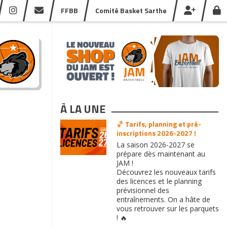
FFBB
Comité Basket Sarthe
À LA UNE
🏀 Tarifs, planning et pré-
inscriptions 2026-2027 !
La saison 2026-2027 se
prépare dès maintenant au
JAM !
Découvrez les nouveaux tarifs
des licences et le planning
prévisionnel des
entraînements. On a hâte de
vous retrouver sur les parquets
! 🔥